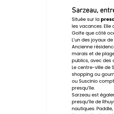
Sarzeau, entr
Située sur la 
presq
les vacances. Elle
Golfe que côté océ
L’un des joyaux d
Ancienne résidenc
marais et de plage
publics, avec des 
Le centre-ville de
shopping ou gourm
ou Suscinio compte
presqu’île.
Sarzeau est égalem
presqu’île de Rhuys
nautiques. Paddle,