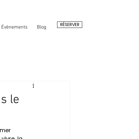
RÉSERVER
Évènements
Blog
s le
 mer 
vivre, la 