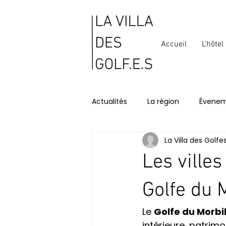
Accueil
L'hôtel
Actualités
La région
Évenem
La Villa des Golfe
Les villes
Golfe du 
Le 
Golfe du Morb
intérieure, patrimo