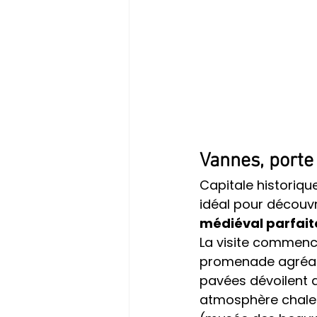
Vannes, porte
Capitale historiqu
idéal pour découvrir
médiéval parfai
La visite commenc
promenade agréable
pavées dévoilent 
atmosphère chaleur