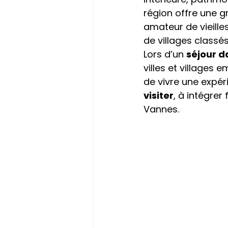
région offre une 
amateur de vieille
de villages classés
Lors d’un 
séjour d
villes et villages
de vivre une expér
visiter
, à intégre
Vannes.