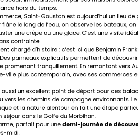
ance hors du temps.
mmerce, Saint-Goustan est aujourd’hui un lieu d
 flâne le long de l’eau, on observe les bateaux, on 
ster une crêpe ou une glace. C’est une visite idéale
ans contrainte.
nt chargé d’histoire : c’est ici que Benjamin Frankl
 Des panneaux explicatifs permettent de découvrir
se promenant tranquillement. En remontant vers Au
e-ville plus contemporain, avec ses commerces e
aussi un excellent point de départ pour des balad
 ou vers les chemins de campagne environnants. Le
rique et la nature alentour en fait une étape partic
n séjour dans le Golfe du Morbihan.
harme, parfait pour une 
demi-journée de découve
ès-midi.