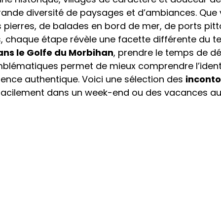
grande diversité de paysages et d’ambiances. Que 
s pierres, de balades en bord de mer, de ports pit
, chaque étape révèle une facette différente du ter
ans le Golfe du Morbihan
, prendre le temps de dé
 emblématiques permet de mieux comprendre l’identi
ience authentique. Voici une sélection des 
inconto
r facilement dans un week-end ou des vacances au