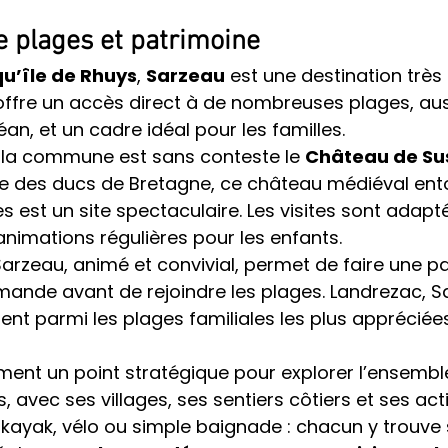
e plages et patrimoine
u’île de Rhuys
, 
Sarzeau
 est une destination très
 offre un accès direct à de nombreuses plages, aus
an, et un cadre idéal pour les familles.
e la commune est sans conteste le 
Château de Su
e des ducs de Bretagne, ce château médiéval ent
s est un site spectaculaire. Les visites sont adapté
animations régulières pour les enfants.
 Sarzeau, animé et convivial, permet de faire une p
ande avant de rejoindre les plages. Landrezac, S
nt parmi les plages familiales les plus appréciées
ent un point stratégique pour explorer l’ensemble
, avec ses villages, ses sentiers côtiers et ses acti
 kayak, vélo ou simple baignade : chacun y trouve