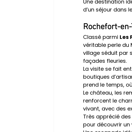
Une destination id
d’un séjour dans l
Rochefort-en-T
Classé parmi 
Les 
véritable perle du
village séduit par
façades fleuries.
La visite se fait e
boutiques d’artisan
prend le temps, où
Le château, les re
renforcent le charm
vivant, avec des e
Très apprécié des 
pour découvrir un 