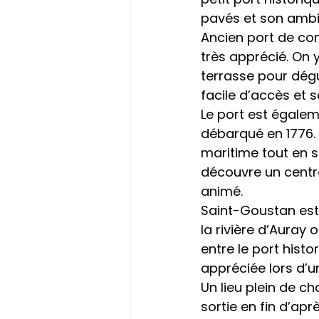
pavés et son ambi
Ancien port de co
très apprécié. On y
terrasse pour dégu
facile d’accès et s
Le port est égaleme
débarqué en 1776.
maritime tout en 
découvre un centr
animé.
Saint-Goustan est 
la rivière d’Auray
entre le port histo
appréciée lors d’u
Un lieu plein de c
sortie en fin d’apr