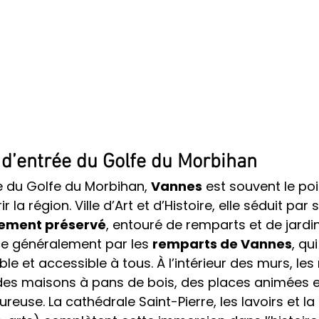
 d’entrée du Golfe du Morbihan
e du Golfe du Morbihan, 
Vannes
 est souvent le po
 la région. Ville d’Art et d’Histoire, elle séduit par 
tement préservé
, entouré de remparts et de jardi
e généralement par les 
remparts de Vannes
, qu
 et accessible à tous. À l’intérieur des murs, les r
des maisons à pans de bois, des places animées e
euse. La cathédrale Saint-Pierre, les lavoirs et l