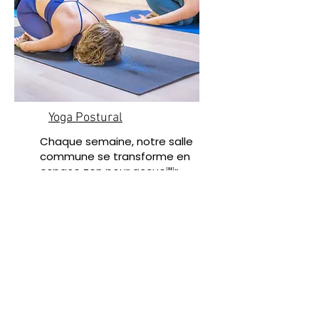
Yoga Postural
Chaque semaine, notre salle
commune se transforme en
espace zen pour accueillir
des cours collectif de yoga
avec Mélanie QUINIO.