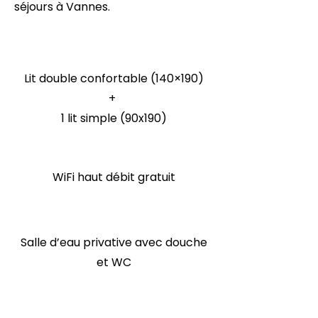
séjours à Vannes.
Lit double confortable (140×190)
+
1 lit simple (90x190)
WiFi haut débit gratuit
Salle d’eau privative avec douche
et WC