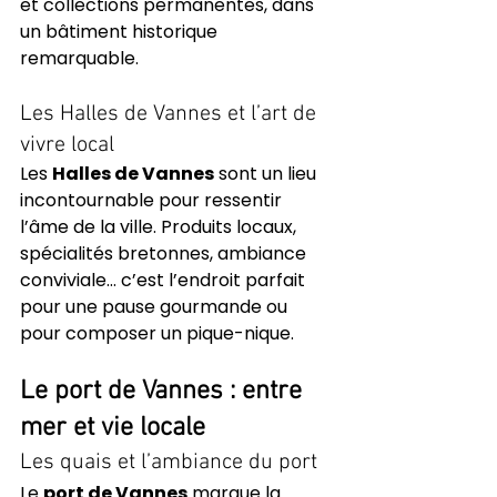
et collections permanentes, dans 
un bâtiment historique 
remarquable.
Les Halles de Vannes et l’art de 
vivre local
Les 
Halles de Vannes
 sont un lieu 
incontournable pour ressentir 
l’âme de la ville. Produits locaux, 
spécialités bretonnes, ambiance 
conviviale… c’est l’endroit parfait 
pour une pause gourmande ou 
pour composer un pique-nique.
Le port de Vannes : entre 
mer et vie locale
Les quais et l’ambiance du port
Le 
port de Vannes
 marque la 