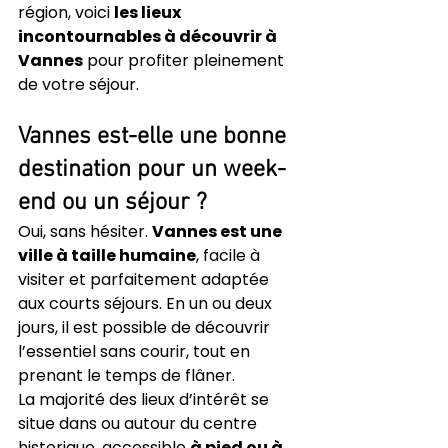
région, voici 
les lieux 
incontournables à découvrir à 
Vannes
 pour profiter pleinement 
de votre séjour.
Vannes est-elle une bonne 
destination pour un week-
end ou un séjour ?
Oui, sans hésiter. 
Vannes est une 
ville à taille humaine
, facile à 
visiter et parfaitement adaptée 
aux courts séjours. En un ou deux 
jours, il est possible de découvrir 
l’essentiel sans courir, tout en 
prenant le temps de flâner.
La majorité des lieux d’intérêt se 
situe dans ou autour du centre 
historique, accessible 
à pied ou à 