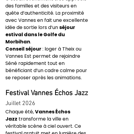
des familles et des visiteurs en 
quête d’authenticité. La proximité 
avec Vannes en fait une excellente 
idée de sortie lors d’un 
séjour 
estival dans le Golfe du 
Morbihan
.
Conseil séjour
 : loger à Theix ou 
Vannes Est permet de rejoindre 
Séné rapidement tout en 
bénéficiant d’un cadre calme pour 
se reposer après les animations.
Festival Vannes Échos Jazz
Juillet 2026
Chaque été, 
Vannes Échos 
Jazz
 transforme la ville en 
véritable scène à ciel ouvert. Ce 
festival gratuit met en lumière des 