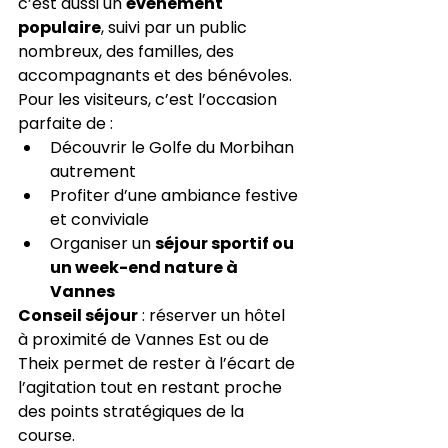
c’est aussi un 
événement 
populaire
, suivi par un public 
nombreux, des familles, des 
accompagnants et des bénévoles.
Pour les visiteurs, c’est l’occasion 
parfaite de :
Découvrir le Golfe du Morbihan 
autrement
Profiter d’une ambiance festive 
et conviviale
Organiser un 
séjour sportif ou 
un week-end nature à 
Vannes
Conseil séjour
 : réserver un hôtel 
à proximité de Vannes Est ou de 
Theix permet de rester à l’écart de 
l’agitation tout en restant proche 
des points stratégiques de la 
course.