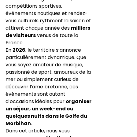
compétitions sportives, 
événements nautiques et rendez-
vous culturels rythment la saison et 
attirent chaque année des 
milliers 
de visiteurs
 venus de toute la 
France.
En 
2026
, le territoire s’annonce 
particulièrement dynamique. Que 
vous soyez amateur de musique, 
passionné de sport, amoureux de la 
mer ou simplement curieux de 
découvrir l’âme bretonne, ces 
événements sont autant 
d’occasions idéales pour 
organiser 
un séjour, un week-end ou 
quelques nuits dans le Golfe du 
Morbihan
.
Dans cet article, nous vous 