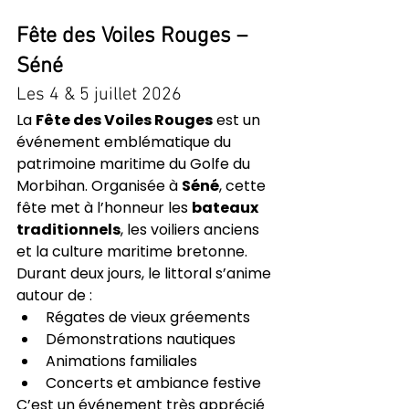
Fête des Voiles Rouges – 
Séné
Les 4 & 5 juillet 2026
La 
Fête des Voiles Rouges
 est un 
événement emblématique du 
patrimoine maritime du Golfe du 
Morbihan. Organisée à 
Séné
, cette 
fête met à l’honneur les 
bateaux 
traditionnels
, les voiliers anciens 
et la culture maritime bretonne.
Durant deux jours, le littoral s’anime 
autour de :
Régates de vieux gréements
Démonstrations nautiques
Animations familiales
Concerts et ambiance festive
C’est un événement très apprécié 