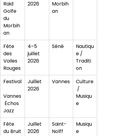
Raid 
2026
Morbih
Golfe 
an
du 
Morbih
an
Fête 
4–5 
Séné
Nautiqu
des 
juillet 
e / 
Voiles 
2026
Traditi
Rouges
on
Festival
Juillet 
Vannes
Culture
2026
 / 
Vannes
Musiqu
 Échos 
e
Jazz
Fête 
Juillet 
Saint-
Musiqu
du Bruit
2026
Nolff
e