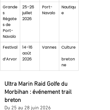
Grande
25–26 
Port-
Nautiqu
s 
juillet 
Navalo
e
Régate
2026
s de 
Port-
Navalo
Festival
14–16 
Vannes
Culture
août 
d’Arvor
2026
breton
ne
Ultra Marin Raid Golfe du 
Morbihan : événement trail 
breton
Du 25 au 28 juin 2026