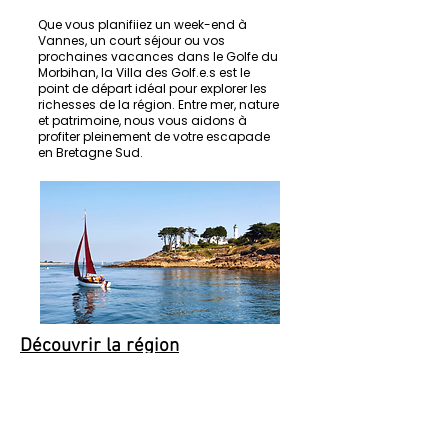
Que vous planifiiez un week-end à
Vannes, un court séjour ou vos
prochaines vacances dans le Golfe du
Morbihan, la Villa des Golf.e.s est le
point de départ idéal pour explorer les
richesses de la région. Entre mer, nature
et patrimoine, nous vous aidons à
profiter pleinement de votre escapade
en Bretagne Sud.
Découvrir la région
Découvrez nos idées pour profiter de
votre séjour dans l’une des plus belles
baies du monde.