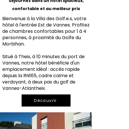
Séjournez dans un hôtel spacieux,
confortable et au meilleur prix
Bienvenue à la Villa des Golf.e.s, votre
hôtel à l'entrée Est de Vannes. Profitez
de chambres confortables pour 1 à 4
personnes, à proximité du Golfe du
Morbihan.
Situé à Theix, à 10 minutes du port de
Vannes, notre hôtel bénéficie d'un
emplacement idéal : accès rapide
depuis la RN165, cadre calme et
verdoyant, à deux pas du golf de
Vannes-Atlantheix.
Découvrir